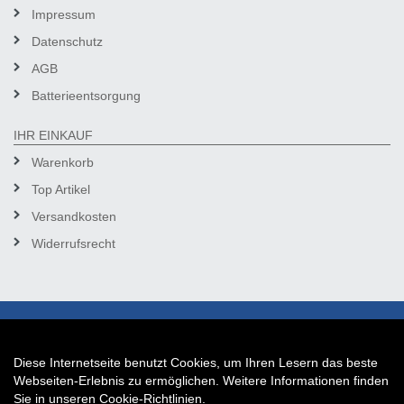
Impressum
Datenschutz
AGB
Batterieentsorgung
IHR EINKAUF
Warenkorb
Top Artikel
Versandkosten
Widerrufsrecht
Diese Internetseite benutzt Cookies, um Ihren Lesern das beste
Auftrag widerrufen
Webseiten-Erlebnis zu ermöglichen. Weitere Informationen finden
Sie in unseren
Cookie-Richtlinien
.