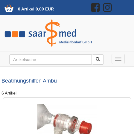
0 Artikel 0,00 EUR
Toggle n
Beatmungshilfen Ambu
6 Artikel