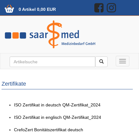
0 Artikel 0,00 EUR
Toggle n
Zertifikate
ISO Zertifikat in deutsch QM-Zertifikat_2024
ISO Zertifikat in englisch QM-Zertifikat_2024
CrefoZert Bonitätszertifikat deutsch