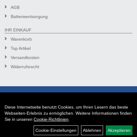
AGB
Batterieentsorgung
IHR EINKAUF
Warenkorb
Top Artikel
Versandkosten
Widerrufsrecht
Diese Internetseite benutzt Cookies, um Ihren Lesern das beste
Auftrag widerrufen
Webseiten-Erlebnis zu ermöglichen. Weitere Informationen finden
Sie in unseren
Cookie-Richtlinien
.
Cookie-Einstellungen
Ablehnen
Akzeptieren