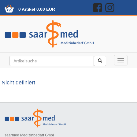
0 Artikel 0,00 EUR
Toggle n
Nicht definiert
saarmed Medizinbedarf GmbH