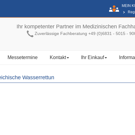
MEIN 
Regi
Ihr kompetenter Partner im Medizinischen Fachh
Zuverlässige Fachberatung +49 (0)6831 - 5015 - 90
Messetermine
Kontakt
Ihr Einkauf
Informa
eichische Wasserrettun