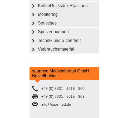
Koffer/Rucksäcke/Taschen
Monitoring
Sonstiges
Spritzenpumpen
Technik und Sicherheit
Verbrauchsmaterial
saarmed Medizinbedarf GmbH
Bestellhotline
+49 (0) 6831 - 5015 - 900
+49 (0) 6831 - 5015 - 909
info@saarmed.de