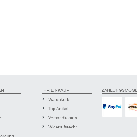
EN
IHR EINKAUF
ZAHLUNGSMÖGL
Warenkorb
Top Artikel
z
Versandkosten
Widerrufsrecht
sorgung