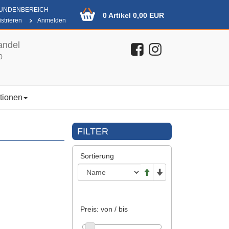
KUNDENBEREICH
0 Artikel 0,00 EUR
strieren
Anmelden
andel
0
tionen
FILTER
Sortierung
Preis: von / bis