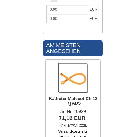
EUR
EUR
AM MEISTEN
ANGESEHEN
Katheter Malecot Ch 12 -
\] ADS
Art.Nr. 10929
71,16 EUR
(inkl. MwSt. zzgl.
Versandkosten für