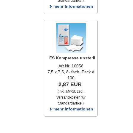
Standardartikel
)
mehr Informationen
ES Kompresse unsteril
Art.Nr. 16058
7,5 x 7,5, 8- fach, Pack à
100
2,87 EUR
(inkl. MwSt. zzgl.
Versandkosten für
Standardartikel
)
mehr Informationen