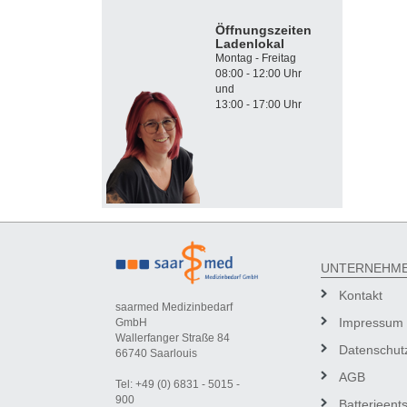
Öffnungszeiten
Ladenlokal
Montag - Freitag
08:00 - 12:00 Uhr
und
13:00 - 17:00 Uhr
UNTERNEHM
Kontakt
saarmed Medizinbedarf
Impressum
GmbH
Wallerfanger Straße 84
Datenschut
66740 Saarlouis
AGB
Tel: +49 (0) 6831 - 5015 -
900
Batterieent