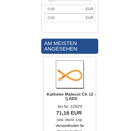
EUR
EUR
AM MEISTEN
ANGESEHEN
Katheter Malecot Ch 12 -
\] ADS
Art.Nr. 10929
71,16 EUR
(inkl. MwSt. zzgl.
Versandkosten für