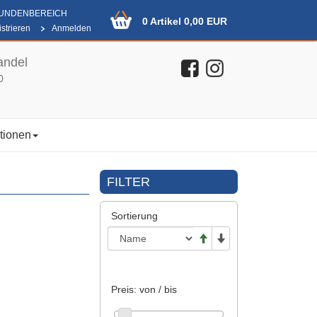
KUNDENBEREICH
0 Artikel 0,00 EUR
strieren
Anmelden
andel
0
tionen
FILTER
Sortierung
Preis: von / bis