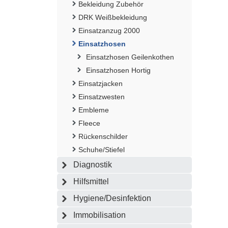
Bekleidung Zubehör
DRK Weißbekleidung
Einsatzanzug 2000
Einsatzhosen
Einsatzhosen Geilenkothen
Einsatzhosen Hortig
Einsatzjacken
Einsatzwesten
Embleme
Fleece
Rückenschilder
Schuhe/Stiefel
Diagnostik
Hilfsmittel
Hygiene/Desinfektion
Immobilisation