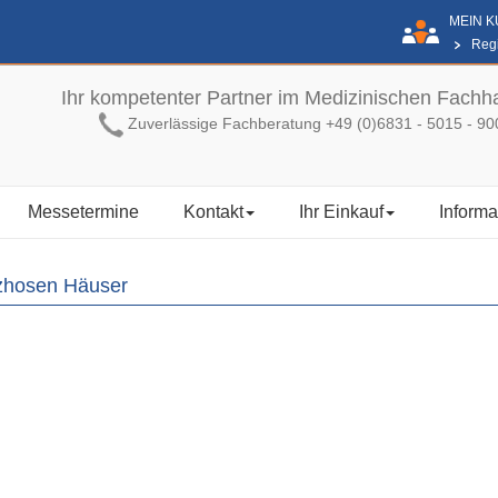
MEIN 
Regi
Ihr kompetenter Partner im Medizinischen Fachh
Zuverlässige Fachberatung +49 (0)6831 - 5015 - 90
Messetermine
Kontakt
Ihr Einkauf
Informa
zhosen Häuser