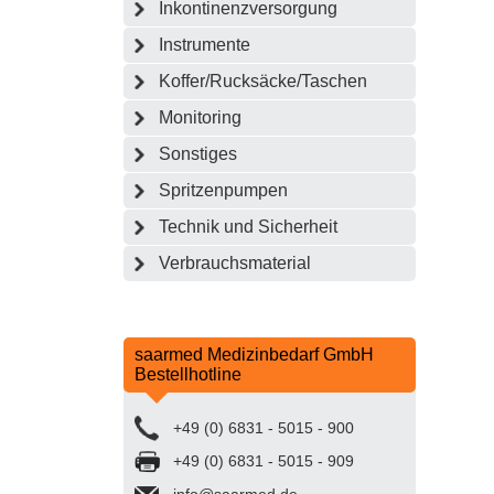
Inkontinenzversorgung
Instrumente
Koffer/Rucksäcke/Taschen
Monitoring
Sonstiges
Spritzenpumpen
Technik und Sicherheit
Verbrauchsmaterial
saarmed Medizinbedarf GmbH
Bestellhotline
+49 (0) 6831 - 5015 - 900
+49 (0) 6831 - 5015 - 909
info@saarmed.de