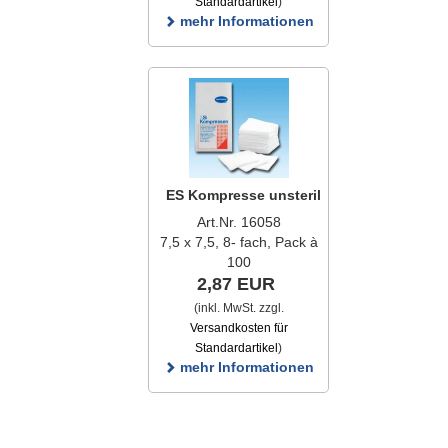
Standardartikel
)
mehr Informationen
ES Kompresse unsteril
Art.Nr. 16058
7,5 x 7,5, 8- fach, Pack à
100
2,87 EUR
(inkl. MwSt. zzgl.
Versandkosten für
Standardartikel
)
mehr Informationen