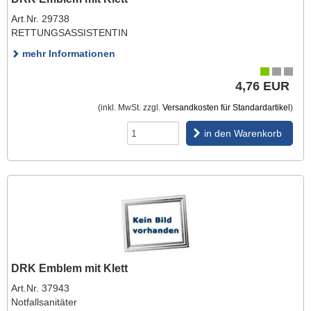
Art.Nr. 29738
RETTUNGSASSISTENTIN
mehr Informationen
4,76 EUR
(inkl. MwSt. zzgl.
Versandkosten für Standardartikel
)
in den Warenkorb
DRK Emblem mit Klett
Art.Nr. 37943
Notfallsanitäter