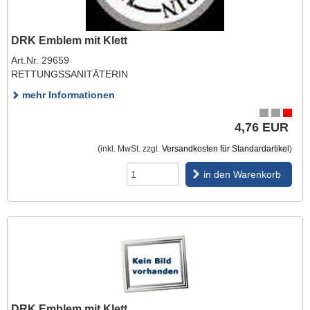
DRK Emblem mit Klett
Art.Nr. 29659
RETTUNGSSANITÄTERIN
mehr Informationen
4,76 EUR
(inkl. MwSt. zzgl.
Versandkosten für Standardartikel
)
in den Warenkorb
DRK Emblem mit Klett