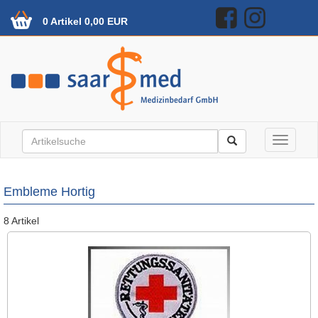
0 Artikel 0,00 EUR
Toggle n
Embleme Hortig
8 Artikel