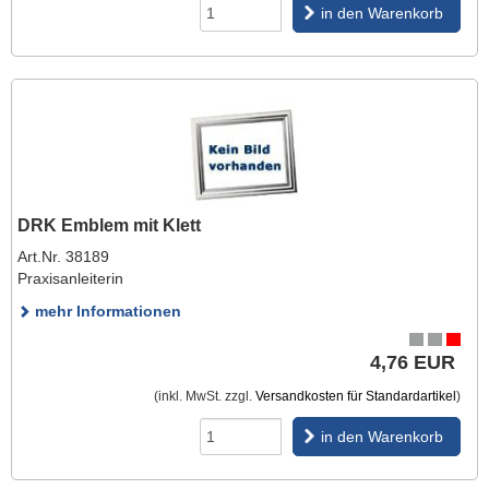
in den Warenkorb
DRK Emblem mit Klett
Art.Nr. 38189
Praxisanleiterin
mehr Informationen
4,76 EUR
(inkl. MwSt. zzgl.
Versandkosten für Standardartikel
)
in den Warenkorb