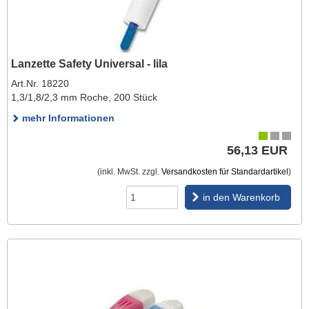
Lanzette Safety Universal - lila
Art.Nr. 18220
1,3/1,8/2,3 mm Roche, 200 Stück
mehr Informationen
56,13 EUR
(inkl. MwSt. zzgl.
Versandkosten für Standardartikel
)
in den Warenkorb