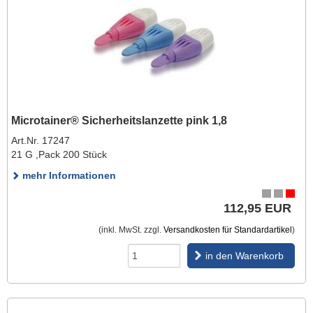
Microtainer® Sicherheitslanzette pink 1,8
Art.Nr. 17247
21 G ,Pack 200 Stück
mehr Informationen
112,95 EUR
(inkl. MwSt. zzgl.
Versandkosten für Standardartikel
)
in den Warenkorb