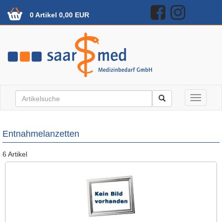
0 Artikel 0,00 EUR
Toggle n
Entnahmelanzetten
6 Artikel