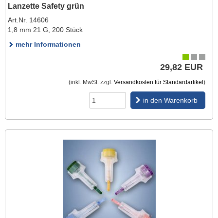
Lanzette Safety grün
Art.Nr. 14606
1,8 mm 21 G, 200 Stück
mehr Informationen
29,82 EUR
(inkl. MwSt. zzgl.
Versandkosten für Standardartikel
)
in den Warenkorb