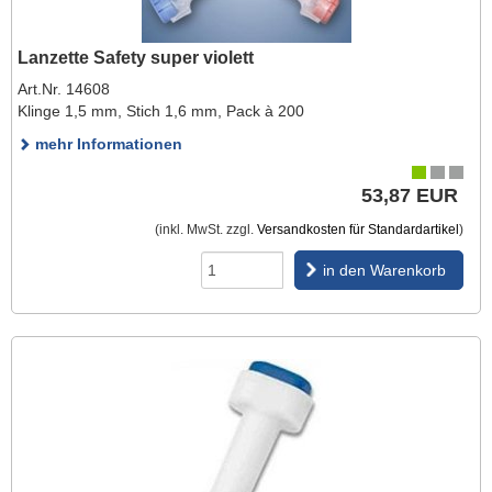
Lanzette Safety super violett
Art.Nr. 14608
Klinge 1,5 mm, Stich 1,6 mm, Pack à 200
mehr Informationen
53,87 EUR
(inkl. MwSt. zzgl.
Versandkosten für Standardartikel
)
in den Warenkorb