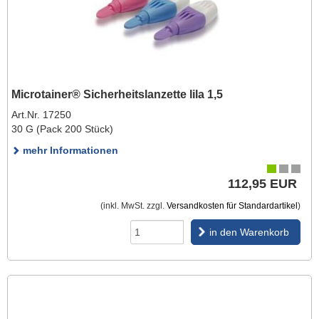
Microtainer® Sicherheitslanzette lila 1,5
Art.Nr. 17250
30 G (Pack 200 Stück)
mehr Informationen
112,95 EUR
(inkl. MwSt. zzgl.
Versandkosten für Standardartikel
)
in den Warenkorb