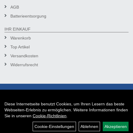
AGB
Batterieentsorgung
IHR EINKAUF
Warenkorb
Top Artikel
Versandkosten
Widerrufsrecht
Diese Internetseite benutzt Cookies, um Ihren Lesern das beste
Auftrag widerrufen
Webseiten-Erlebnis zu ermöglichen. Weitere Informationen finden
Sie in unseren
Cookie-Richtlinien
.
Cookie-Einstellungen
Ablehnen
Akzeptieren