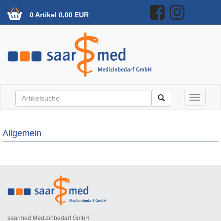
0 Artikel 0,00 EUR
Toggle n
Allgemein
saarmed Medizinbedarf GmbH