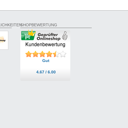
ICHKEITEN
SHOPBEWERTUNG
Gut
4.67 / 6.00