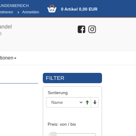
KUNDENBEREICH
0 Artikel 0,00 EUR
strieren
Anmelden
andel
0
tionen
FILTER
Sortierung
Preis: von / bis