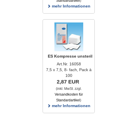
Standardartikel
)
mehr Informationen
ES Kompresse unsteril
Art.Nr. 16058
7,5 x 7,5, 8- fach, Pack à
100
2,87 EUR
(inkl. MwSt. zzgl.
Versandkosten für
Standardartikel
)
mehr Informationen