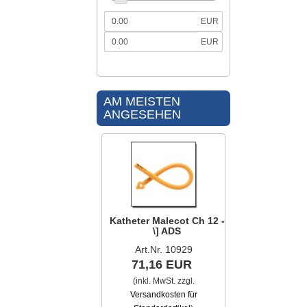
EUR
EUR
AM MEISTEN
ANGESEHEN
Katheter Malecot Ch 12 -
\] ADS
Art.Nr. 10929
71,16 EUR
(inkl. MwSt. zzgl.
Versandkosten für