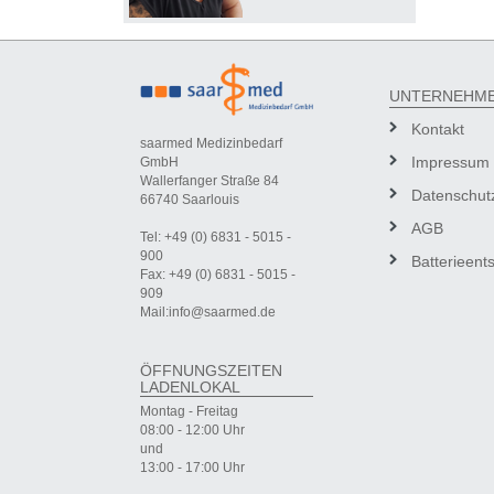
UNTERNEHM
Kontakt
saarmed Medizinbedarf
Impressum
GmbH
Wallerfanger Straße 84
Datenschut
66740 Saarlouis
AGB
Tel: +49 (0) 6831 - 5015 -
900
Batterieent
Fax: +49 (0) 6831 - 5015 -
909
Mail:info@saarmed.de
ÖFFNUNGSZEITEN
LADENLOKAL
Montag - Freitag
08:00 - 12:00 Uhr
und
13:00 - 17:00 Uhr