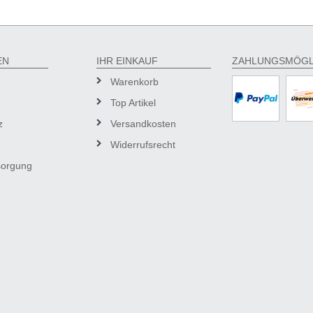
EN
IHR EINKAUF
ZAHLUNGSMÖGL
Warenkorb
Top Artikel
z
Versandkosten
Widerrufsrecht
sorgung