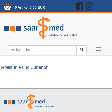
0 Artikel 0,00 EUR
Toggle n
Rollstühle und Zubehör