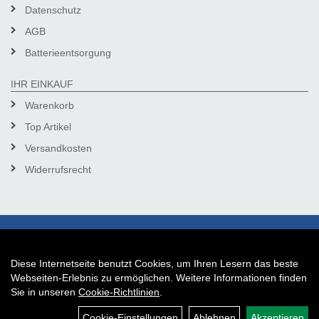
Datenschutz
AGB
Batterieentsorgung
IHR EINKAUF
Warenkorb
Top Artikel
Versandkosten
Widerrufsrecht
Diese Internetseite benutzt Cookies, um Ihren Lesern das beste
Auftrag widerrufen
Webseiten-Erlebnis zu ermöglichen. Weitere Informationen finden
Sie in unseren
Cookie-Richtlinien
.
Cookie-Einstellungen
Ablehnen
Akzeptieren