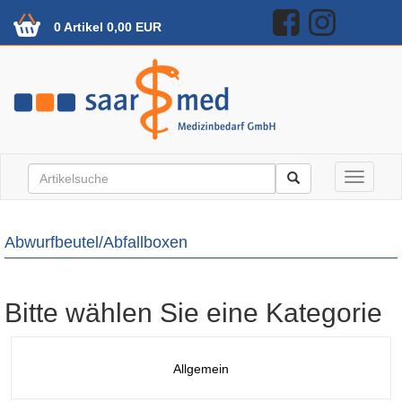
0 Artikel 0,00 EUR
Toggle n
Abwurfbeutel/Abfallboxen
Bitte wählen Sie eine Kategorie
Allgemein