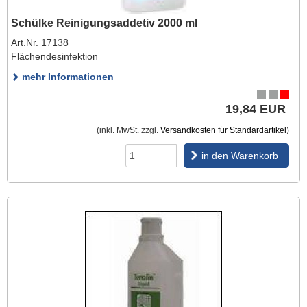
Schülke Reinigungsaddetiv 2000 ml
Art.Nr. 17138
Flächendesinfektion
mehr Informationen
19,84 EUR
(inkl. MwSt. zzgl.
Versandkosten für Standardartikel
)
in den Warenkorb