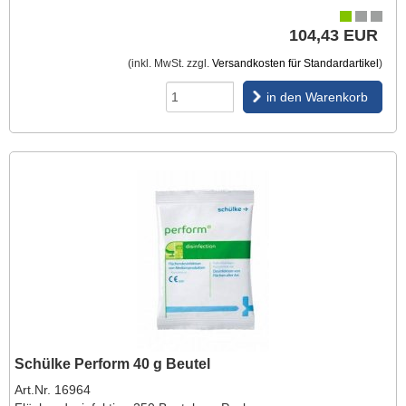
104,43 EUR
(inkl. MwSt. zzgl.
Versandkosten für Standardartikel
)
in den Warenkorb
Schülke Perform 40 g Beutel
Art.Nr. 16964