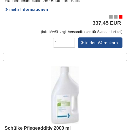
Flächendesinfektion,250 Beutel pro Pack
mehr Informationen
337,45 EUR
(inkl. MwSt. zzgl.
Versandkosten für Standardartikel
)
in den Warenkorb
Schülke Pflegeadditiv 2000 ml