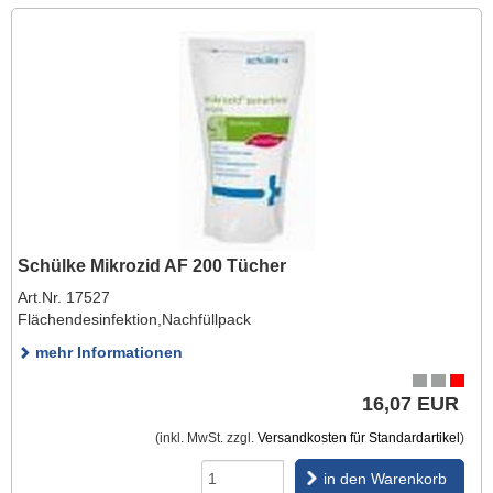
Schülke Mikrozid AF 200 Tücher
Art.Nr. 17527
Flächendesinfektion,Nachfüllpack
mehr Informationen
16,07 EUR
(inkl. MwSt. zzgl.
Versandkosten für Standardartikel
)
in den Warenkorb