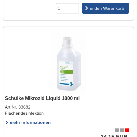
in den Warenkorb
Schülke Mikrozid Liquid 1000 ml
Art.Nr. 33682
Flächendesinfektion
mehr Informationen
24,15 EUR