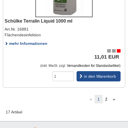
Schülke Terralin Liquid 1000 ml
Art.Nr. 16881
Flächendesinfektion
mehr Informationen
11,01 EUR
(inkl. MwSt. zzgl.
Versandkosten für Standardartikel
)
in den Warenkorb
«
1
2
»
17 Artikel