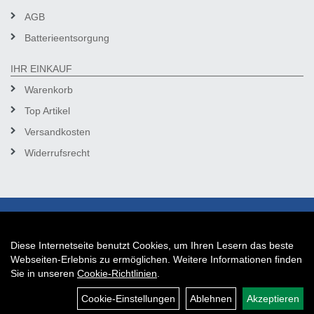
AGB
Batterieentsorgung
IHR EINKAUF
Warenkorb
Top Artikel
Versandkosten
Widerrufsrecht
Diese Internetseite benutzt Cookies, um Ihren Lesern das beste
Auftrag widerrufen
Webseiten-Erlebnis zu ermöglichen. Weitere Informationen finden
Sie in unseren
Cookie-Richtlinien
.
Cookie-Einstellungen
Ablehnen
Akzeptieren