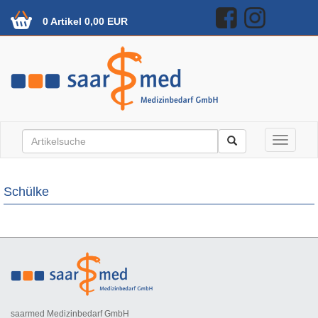
0 Artikel 0,00 EUR
Toggle n
Schülke
saarmed Medizinbedarf GmbH