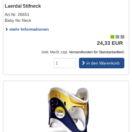
Laerdal Stifneck
Art.Nr. 26651
Baby No Neck
mehr Informationen
24,33 EUR
(inkl. MwSt. zzgl.
Versandkosten für Standardartikel
)
in den Warenkorb