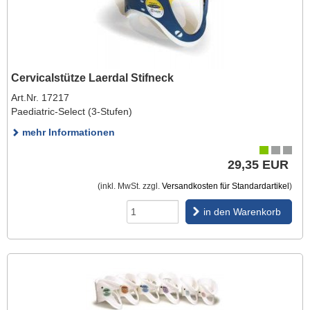
Cervicalstütze Laerdal Stifneck
Art.Nr. 17217
Paediatric-Select (3-Stufen)
mehr Informationen
29,35 EUR
(inkl. MwSt. zzgl.
Versandkosten für Standardartikel
)
in den Warenkorb