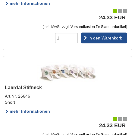
mehr Informationen
24,33 EUR
(inkl. MwSt. zzgl.
Versandkosten für Standardartikel
)
in den Warenkorb
Laerdal Stifneck
Art.Nr. 26646
Short
mehr Informationen
24,33 EUR
(inkl. MwSt. zzgl.
Versandkosten für Standardartikel
)