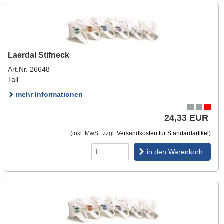
Laerdal Stifneck
Art.Nr. 26648
Tall
mehr Informationen
24,33 EUR
(inkl. MwSt. zzgl.
Versandkosten für Standardartikel
)
in den Warenkorb