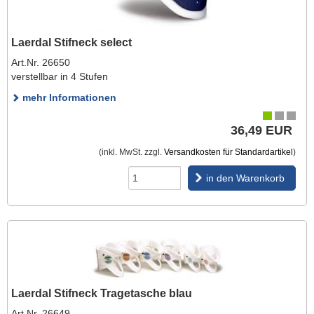
Laerdal Stifneck select
Art.Nr. 26650
verstellbar in 4 Stufen
mehr Informationen
36,49 EUR
(inkl. MwSt. zzgl.
Versandkosten für Standardartikel
)
in den Warenkorb
Laerdal Stifneck Tragetasche blau
Art.Nr. 26649