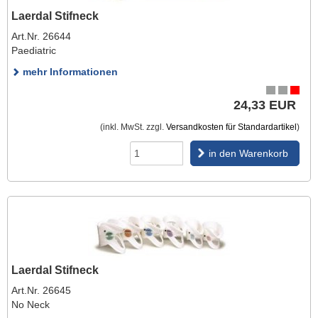
Laerdal Stifneck
Art.Nr. 26644
Paediatric
mehr Informationen
24,33 EUR
(inkl. MwSt. zzgl.
Versandkosten für Standardartikel
)
in den Warenkorb
Laerdal Stifneck
Art.Nr. 26645
No Neck