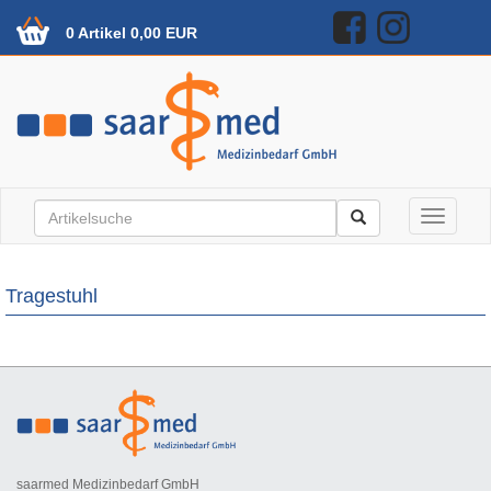
0 Artikel 0,00 EUR
Toggle n
Tragestuhl
saarmed Medizinbedarf GmbH