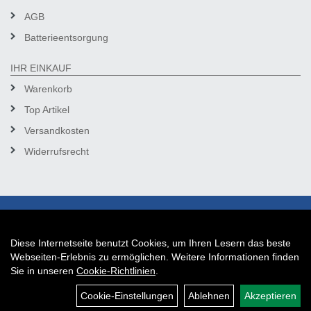
AGB
Batterieentsorgung
IHR EINKAUF
Warenkorb
Top Artikel
Versandkosten
Widerrufsrecht
Diese Internetseite benutzt Cookies, um Ihren Lesern das beste
Auftrag widerrufen
Webseiten-Erlebnis zu ermöglichen. Weitere Informationen finden
Sie in unseren
Cookie-Richtlinien
.
Cookie-Einstellungen
Ablehnen
Akzeptieren