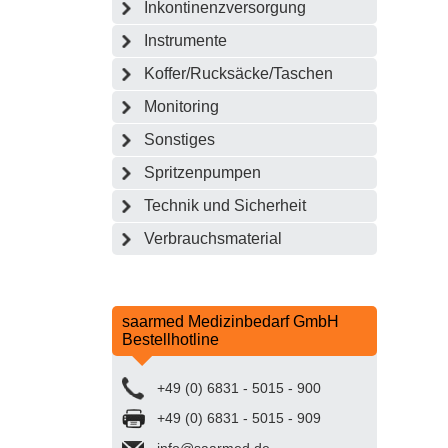
Inkontinenzversorgung
Instrumente
Koffer/Rucksäcke/Taschen
Monitoring
Sonstiges
Spritzenpumpen
Technik und Sicherheit
Verbrauchsmaterial
saarmed Medizinbedarf GmbH
Bestellhotline
+49 (0) 6831 - 5015 - 900
+49 (0) 6831 - 5015 - 909
info@saarmed.de