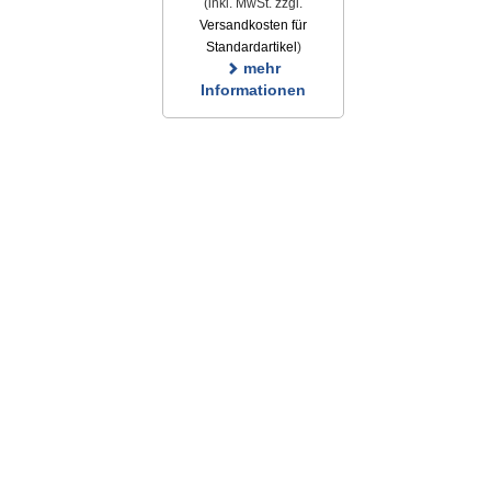
(inkl. MwSt. zzgl.
Versandkosten für
Standardartikel
)
mehr
Informationen