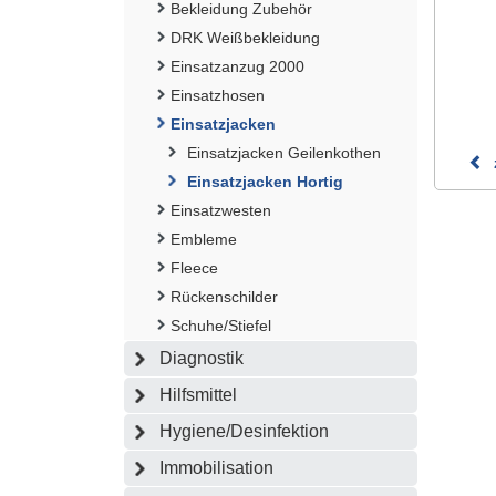
Bekleidung Zubehör
DRK Weißbekleidung
Einsatzanzug 2000
Einsatzhosen
Einsatzjacken
Einsatzjacken Geilenkothen
Einsatzjacken Hortig
Einsatzwesten
Embleme
Fleece
Rückenschilder
Schuhe/Stiefel
Diagnostik
Hilfsmittel
Hygiene/Desinfektion
Immobilisation