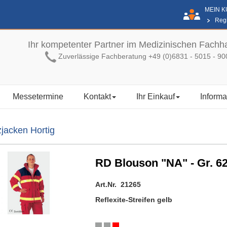
MEIN 
Regi
Ihr kompetenter Partner im Medizinischen Fachh
Zuverlässige Fachberatung +49 (0)6831 - 5015 - 90
Messetermine
Kontakt
Ihr Einkauf
Informa
zjacken Hortig
RD Blouson "NA" - Gr. 62
Art.Nr. 21265
Reflexite-Streifen gelb