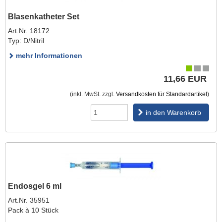
Blasenkatheter Set
Art.Nr. 18172
Typ: D/Nitril
mehr Informationen
11,66 EUR
(inkl. MwSt. zzgl.
Versandkosten für Standardartikel
)
in den Warenkorb
Endosgel 6 ml
Art.Nr. 35951
Pack à 10 Stück