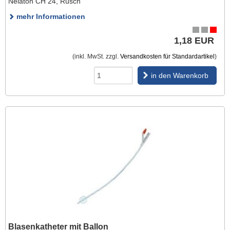
Nelaton CH 24, Rüsch
mehr Informationen
1,18 EUR
(inkl. MwSt. zzgl.
Versandkosten für Standardartikel
)
in den Warenkorb
Blasenkatheter mit Ballon