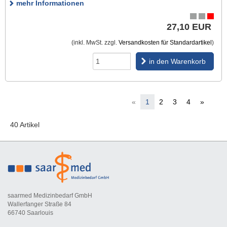
mehr Informationen
27,10 EUR
(inkl. MwSt. zzgl.
Versandkosten für Standardartikel
)
in den Warenkorb
«
1
2
3
4
»
40 Artikel
saarmed Medizinbedarf GmbH
Wallerfanger Straße 84
66740 Saarlouis