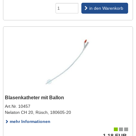
in den Warenkorb
Blasenkatheter mit Ballon
Art.Nr. 10457
Nelaton CH 20, Rüsch, 180605-20
mehr Informationen
1,18 EUR