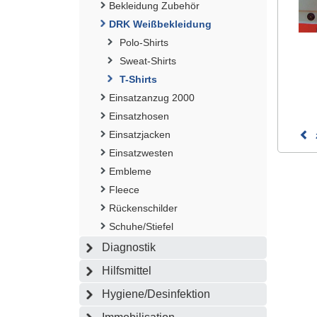
Bekleidung Zubehör
DRK Weißbekleidung
Polo-Shirts
Sweat-Shirts
T-Shirts
Einsatzanzug 2000
Einsatzhosen
Einsatzjacken
Einsatzwesten
Embleme
Fleece
Rückenschilder
Schuhe/Stiefel
Diagnostik
Hilfsmittel
Hygiene/Desinfektion