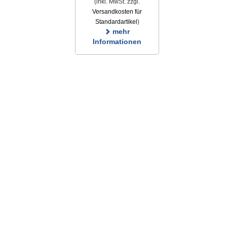
(inkl. MwSt. zzgl.
Versandkosten für
Standardartikel
)
mehr
Informationen