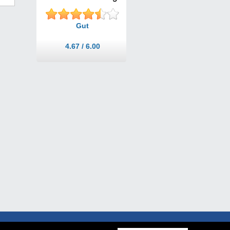
Gut
4.67 / 6.00