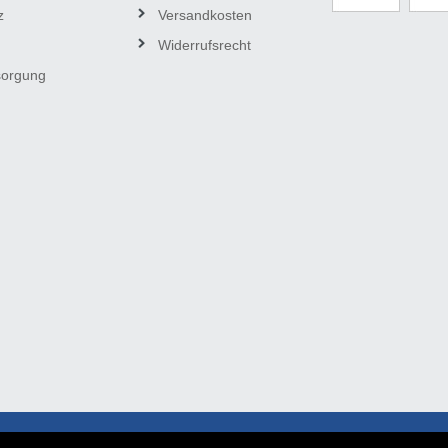
z
Versandkosten
Widerrufsrecht
sorgung