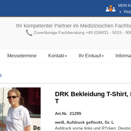
MEIN 
Regi
Ihr kompetenter Partner im Medizinischen Fachh
Zuverlässige Fachberatung +49 (0)6831 - 5015 - 90
Messetermine
Kontakt
Ihr Einkauf
Informa
s
DRK Bekleidung T-Shirt
T
Art.Nr. 21295
weiß, Aufdruck geflockt, Gr. L
Aufdruck vorne links und R?cken: Deuts