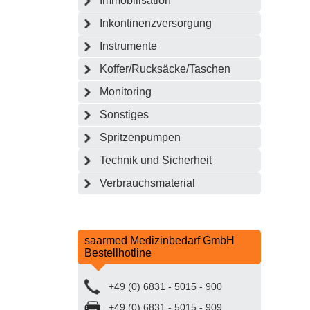
Immobilisation
Inkontinenzversorgung
Instrumente
Koffer/Rucksäcke/Taschen
Monitoring
Sonstiges
Spritzenpumpen
Technik und Sicherheit
Verbrauchsmaterial
saarmed Medizinbedarf GmbH
Bestellhotline
+49 (0) 6831 - 5015 - 900
+49 (0) 6831 - 5015 - 909