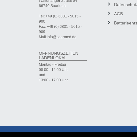
Wallerfanger Straße 84
Datenschut
66740 Saarlouis
AGB
Tel: +49 (0) 6831 - 5015 -
900
Batterieent
Fax: +49 (0) 6831 - 5015 -
909
Mail:info@saarmed.de
ÖFFNUNGSZEITEN
LADENLOKAL
Montag - Freitag
08:00 - 12:00 Uhr
und
13:00 - 17:00 Uhr