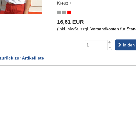
Kreuz +
16,61 EUR
(inkl. MwSt. zzgl.
Versandkosten für Stand
in den
zurück zur Artikelliste