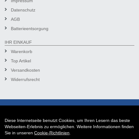
Impressum
Datenschutz
AGB
Batterieentsorgung
IHR EINKAUF
Warenkorb
Top Artikel
Versandkosten
Widerrufsrecht
Diese Internetseite benutzt Cookies, um Ihren Lesern das beste
Auftrag widerrufen
Webseiten-Erlebnis zu ermöglichen. Weitere Informationen finden
Sie in unseren
Cookie-Richtlinien
.