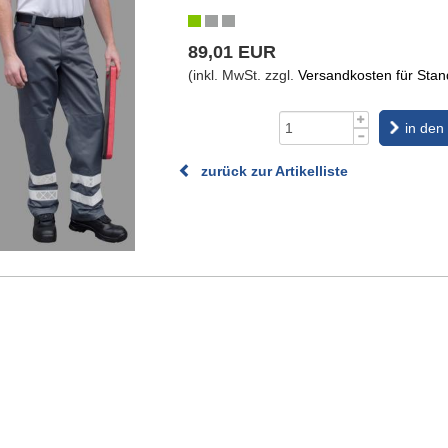
89,01 EUR
(inkl. MwSt. zzgl.
Versandkosten für Stand
in den
zurück zur Artikelliste