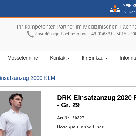
MEIN 
Regi
Ihr kompetenter Partner im Medizinischen Fachh
Zuverlässige Fachberatung +49 (0)6831 - 5015 - 90
Messetermine
Kontakt
Ihr Einkauf
Informa
insatzanzug 2000 KLM
DRK Einsatzanzug 2020 F
- Gr. 29
Art.Nr. 20227
Hose grau, ohne Liner