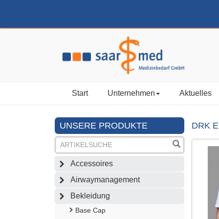
Start
Unternehmen
Aktuelles
UNSERE PRODUKTE
DRK E
Accessoires
Airwaymanagement
Bekleidung
Base Cap