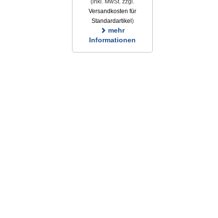
(inkl. MwSt. zzgl.
Versandkosten für
Standardartikel
)
mehr
Informationen