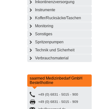
Inkontinenzversorgung
Instrumente
Koffer/Rucksäcke/Taschen
Monitoring
Sonstiges
Spritzenpumpen
Technik und Sicherheit
Verbrauchsmaterial
saarmed Medizinbedarf GmbH
Bestellhotline
+49 (0) 6831 - 5015 - 900
+49 (0) 6831 - 5015 - 909
info@saarmed.de