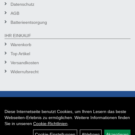
Datenschutz
AGB
Batterieentsorgung
IHR EINKAUF
Warenkorb
Top Artikel
Versandkosten
Widerrufsrecht
Diese Internetseite benutzt Cookies, um Ihren Lesern das beste
Auftrag widerrufen
Webseiten-Erlebnis zu ermöglichen. Weitere Informationen finden
Sie in unseren
Cookie-Richtlinien
.
Cookie-Einstellungen
Ablehnen
Akzeptieren