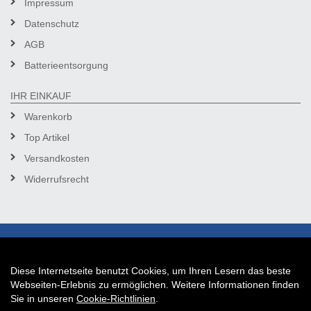
Impressum
Datenschutz
AGB
Batterieentsorgung
IHR EINKAUF
Warenkorb
Top Artikel
Versandkosten
Widerrufsrecht
Diese Internetseite benutzt Cookies, um Ihren Lesern das beste
Auftrag widerrufen
Webseiten-Erlebnis zu ermöglichen. Weitere Informationen finden
Sie in unseren
Cookie-Richtlinien
.