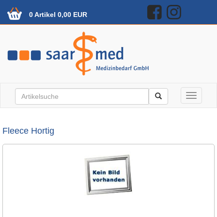
0 Artikel 0,00 EUR
Toggle n
Fleece Hortig