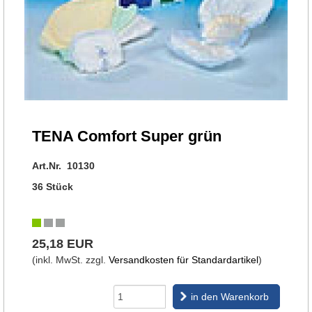
TENA Comfort Super grün
Art.Nr. 10130
36 Stück
25,18 EUR
(inkl. MwSt. zzgl.
Versandkosten für Standardartikel
)
in den Warenkorb