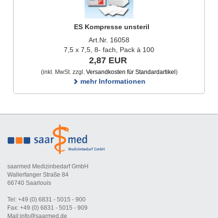
ES Kompresse unsteril
Art.Nr. 16058
7,5 x 7,5, 8- fach, Pack à 100
2,87 EUR
(inkl. MwSt. zzgl.
Versandkosten für Standardartikel
)
mehr Informationen
saarmed Medizinbedarf GmbH
Wallerfanger Straße 84
66740 Saarlouis
Tel: +49 (0) 6831 - 5015 - 900
Fax: +49 (0) 6831 - 5015 - 909
Mail:info@saarmed.de