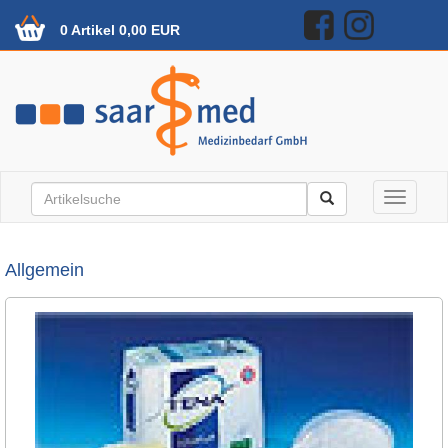
0 Artikel 0,00 EUR
Toggle n
Allgemein