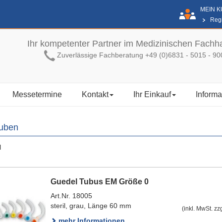
MEIN 
Regi
Ihr kompetenter Partner im Medizinischen Fachh
Zuverlässige Fachberatung +49 (0)6831 - 5015 - 90
Messetermine
Kontakt
Ihr Einkauf
Informa
uben
l
Guedel Tubus EM Größe 0
Art.Nr. 18005
steril, grau, Länge 60 mm
(inkl. MwSt. zz
mehr Informationen