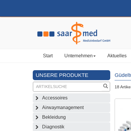
Start
Unternehmen
Aktuelles
UNSERE PRODUKTE
Güdelt
18 Artike
Accessoires
Airwaymanagement
Bekleidung
Diagnostik