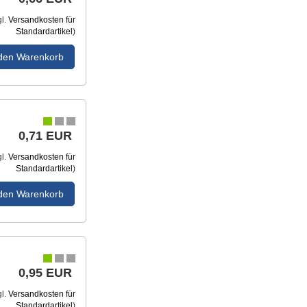
gl.
Versandkosten für
Standardartikel
)
 den Warenkorb
0,71 EUR
gl.
Versandkosten für
Standardartikel
)
 den Warenkorb
0,95 EUR
gl.
Versandkosten für
Standardartikel
)