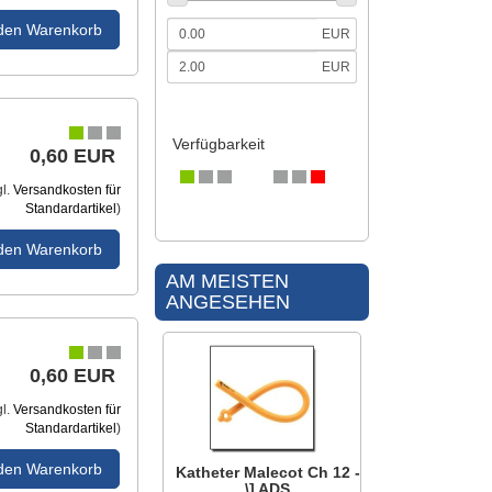
 den Warenkorb
EUR
EUR
Verfügbarkeit
0,60 EUR
gl.
Versandkosten für
Standardartikel
)
 den Warenkorb
AM MEISTEN
ANGESEHEN
0,60 EUR
gl.
Versandkosten für
Standardartikel
)
 den Warenkorb
Katheter Malecot Ch 12 -
\] ADS