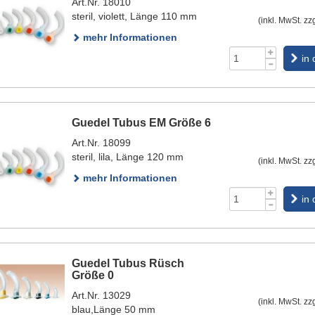
Art.Nr. 18010
steril, violett, Länge 110 mm
(inkl. MwSt. zz
mehr Informationen
in
Guedel Tubus EM Größe 6
Art.Nr. 18099
steril, lila, Länge 120 mm
(inkl. MwSt. zz
mehr Informationen
in
Guedel Tubus Rüsch
Größe 0
Art.Nr. 13029
(inkl. MwSt. zz
blau,Länge 50 mm