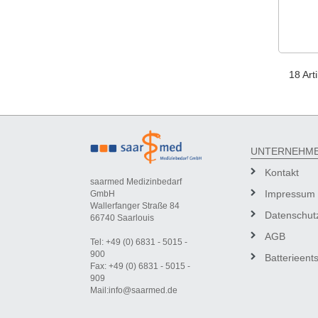
18 Arti
UNTERNEHM
Kontakt
saarmed Medizinbedarf
Impressum
GmbH
Wallerfanger Straße 84
Datenschut
66740 Saarlouis
AGB
Tel: +49 (0) 6831 - 5015 -
900
Batterieent
Fax: +49 (0) 6831 - 5015 -
909
Mail:info@saarmed.de