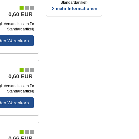
Standardartikel
)
mehr Informationen
0,60 EUR
gl.
Versandkosten für
Standardartikel
)
 den Warenkorb
0,60 EUR
gl.
Versandkosten für
Standardartikel
)
 den Warenkorb
0,66 EUR