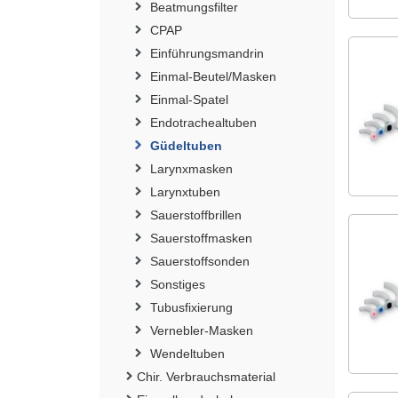
Beatmungsfilter
CPAP
Einführungsmandrin
Einmal-Beutel/Masken
Einmal-Spatel
Endotrachealtuben
Güdeltuben
Larynxmasken
Larynxtuben
Sauerstoffbrillen
Sauerstoffmasken
Sauerstoffsonden
Sonstiges
Tubusfixierung
Vernebler-Masken
Wendeltuben
Chir. Verbrauchsmaterial