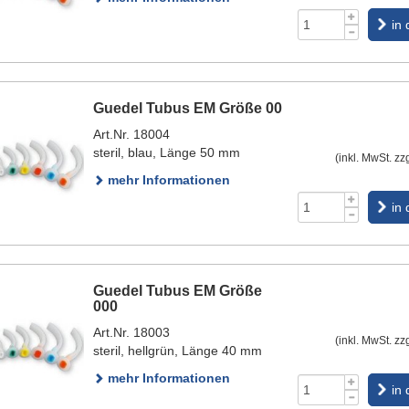
in
Guedel Tubus EM Größe 00
Art.Nr. 18004
steril, blau, Länge 50 mm
(inkl. MwSt. zz
mehr Informationen
in
Guedel Tubus EM Größe
000
Art.Nr. 18003
(inkl. MwSt. zz
steril, hellgrün, Länge 40 mm
mehr Informationen
in