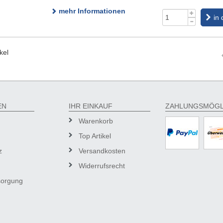
mehr Informationen
in
kel
EN
IHR EINKAUF
ZAHLUNGSMÖGL
Warenkorb
Top Artikel
z
Versandkosten
Widerrufsrecht
sorgung