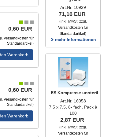
Art.Nr. 10929
71,16 EUR
(inkl. MwSt. zzgl.
Versandkosten für
0,60 EUR
Standardartikel
)
gl.
Versandkosten für
mehr Informationen
Standardartikel
)
 den Warenkorb
0,60 EUR
ES Kompresse unsteril
gl.
Versandkosten für
Art.Nr. 16058
Standardartikel
)
7,5 x 7,5, 8- fach, Pack à
100
 den Warenkorb
2,87 EUR
(inkl. MwSt. zzgl.
Versandkosten für