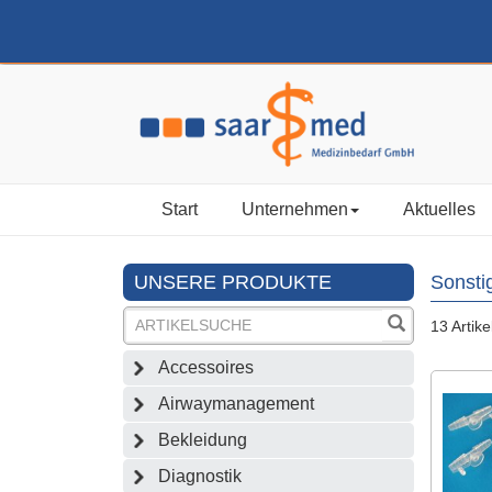
Start
Unternehmen
Aktuelles
UNSERE PRODUKTE
Sonsti
13 Artike
Accessoires
Airwaymanagement
Bekleidung
Diagnostik