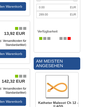
 den Warenkorb
EUR
EUR
Verfügbarkeit
13,92 EUR
gl.
Versandkosten für
Standardartikel
)
 den Warenkorb
AM MEISTEN
ANGESEHEN
142,32 EUR
gl.
Versandkosten für
Standardartikel
)
 den Warenkorb
Katheter Malecot Ch 12 -
\] ADS