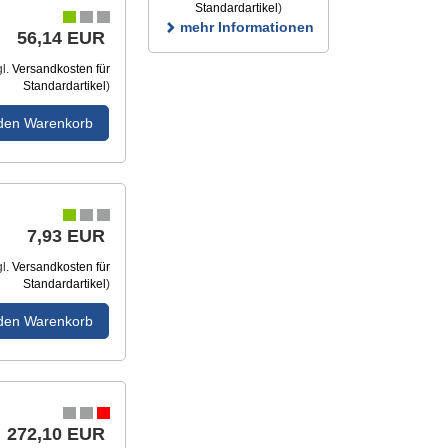
Standardartikel
)
mehr Informationen
56,14 EUR
gl.
Versandkosten für
Standardartikel
)
 den Warenkorb
7,93 EUR
gl.
Versandkosten für
Standardartikel
)
 den Warenkorb
272,10 EUR