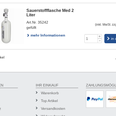
Sauerstoffflasche Med 2
Liter
Art.Nr. 35242
(inkl. MwSt. zz
gefüllt
mehr Informationen
in
kel
EN
IHR EINKAUF
ZAHLUNGSMÖGL
Warenkorb
Top Artikel
z
Versandkosten