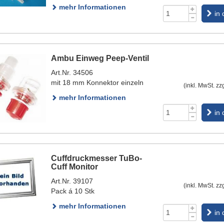
mehr Informationen
in
Ambu Einweg Peep-Ventil
Art.Nr. 34506
mit 18 mm Konnektor einzeln
(inkl. MwSt. zz
mehr Informationen
in
Cuffdruckmesser TuBo-
Cuff Monitor
Art.Nr. 39107
(inkl. MwSt. zz
Pack á 10 Stk
mehr Informationen
in