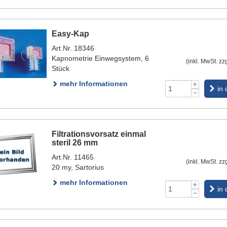
Easy-Kap
Art.Nr. 18346
Kapnometrie Einwegsystem, 6
(inkl. MwSt. zz
Stück
mehr Informationen
in
Filtrationsvorsatz einmal
steril 26 mm
Art.Nr. 11465
(inkl. MwSt. zz
20 my, Sartorius
mehr Informationen
in