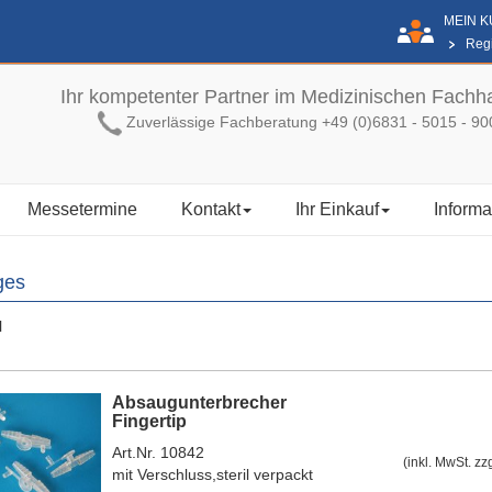
MEIN 
Regi
Ihr kompetenter Partner im Medizinischen Fachh
Zuverlässige Fachberatung +49 (0)6831 - 5015 - 90
Messetermine
Kontakt
Ihr Einkauf
Informa
ges
l
Absaugunterbrecher
Fingertip
Art.Nr. 10842
(inkl. MwSt. zz
mit Verschluss,steril verpackt