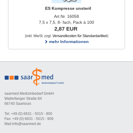
ES Kompresse unsteril
Art.Nr. 16058
7,5 x 7,5, 8- fach, Pack à 100
2,87 EUR
(inkl. MwSt. zzgl.
Versandkosten für Standardartikel
)
mehr Informationen
saarmed Medizinbedarf GmbH
Wallerfanger Straße 84
66740 Saarlouis
Tel: +49 (0) 6831 - 5015 - 900
Fax: +49 (0) 6831 - 5015 - 909
Mail:info@saarmed.de