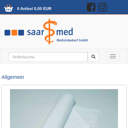
0 Artikel 0,00 EUR
Toggle n
Allgemein