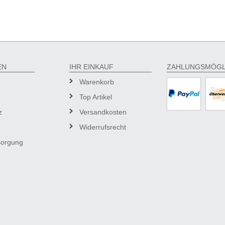
EN
IHR EINKAUF
ZAHLUNGSMÖGL
Warenkorb
Top Artikel
z
Versandkosten
Widerrufsrecht
sorgung