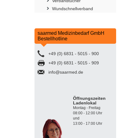
Verbandtücher
Wundschnellverband
saarmed Medizinbedarf GmbH
Bestellhotline
+49 (0) 6831 - 5015 - 900
+49 (0) 6831 - 5015 - 909
info@saarmed.de
Öffnungszeiten
Ladenlokal
Montag - Freitag
08:00 - 12:00 Uhr
und
13:00 - 17:00 Uhr