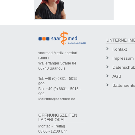
UNTERNEHM
Kontakt
saarmed Medizinbedarf
Impressum
GmbH
Wallerfanger Straße 84
Datenschut
66740 Saarlouis
AGB
Tel: +49 (0) 6831 - 5015 -
900
Batterieent
Fax: +49 (0) 6831 - 5015 -
909
Mail:info@saarmed.de
ÖFFNUNGSZEITEN
LADENLOKAL
Montag - Freitag
08:00 - 12:00 Uhr