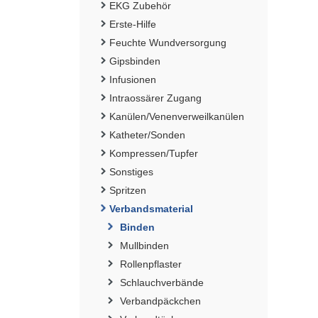
EKG Zubehör
Erste-Hilfe
Feuchte Wundversorgung
Gipsbinden
Infusionen
Intraossärer Zugang
Kanülen/Venenverweilkanülen
Katheter/Sonden
Kompressen/Tupfer
Sonstiges
Spritzen
Verbandsmaterial
Binden
Mullbinden
Rollenpflaster
Schlauchverbände
Verbandpäckchen