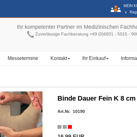
MEIN 
Regi
Ihr kompetenter Partner im Medizinischen Fachh
Zuverlässige Fachberatung +49 (0)6831 - 5015 - 90
Messetermine
Kontakt
Ihr Einkauf
Informa
Binde Dauer Fein K 8 cm
Art.Nr. 10190
16,99 EUR