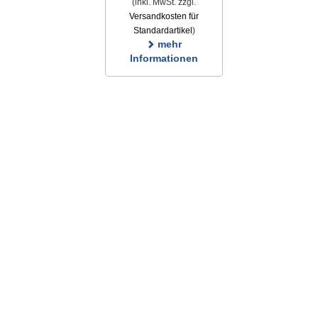
(inkl. MwSt. zzgl.
Versandkosten für
Standardartikel
)
mehr
Informationen