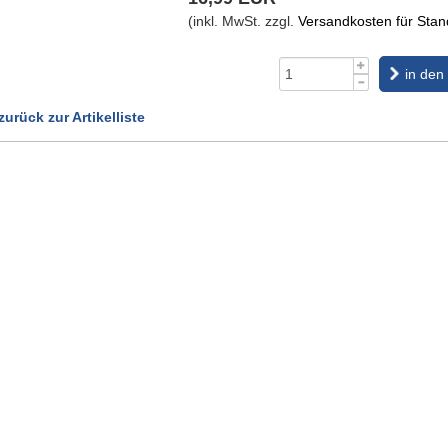
(inkl. MwSt. zzgl.
Versandkosten für Stand
in den
zurück zur Artikelliste