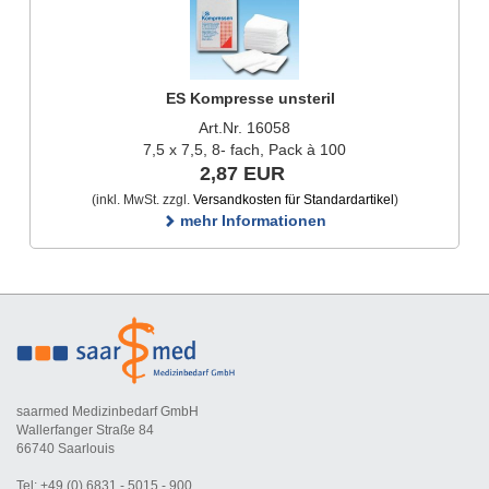
ES Kompresse unsteril
Art.Nr. 16058
7,5 x 7,5, 8- fach, Pack à 100
2,87 EUR
(inkl. MwSt. zzgl.
Versandkosten für Standardartikel
)
mehr Informationen
saarmed Medizinbedarf GmbH
Wallerfanger Straße 84
66740 Saarlouis
Tel: +49 (0) 6831 - 5015 - 900