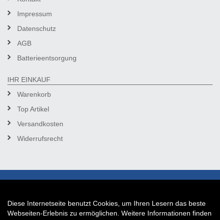
Impressum
Datenschutz
AGB
Batterieentsorgung
IHR EINKAUF
Warenkorb
Top Artikel
Versandkosten
Widerrufsrecht
Diese Internetseite benutzt Cookies, um Ihren Lesern das beste
Auftrag widerrufen
Webseiten-Erlebnis zu ermöglichen. Weitere Informationen finden