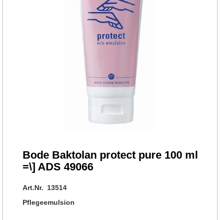
Bode Baktolan protect pure 100 ml
=\] ADS 49066
Art.Nr. 13514
Pflegeemulsion