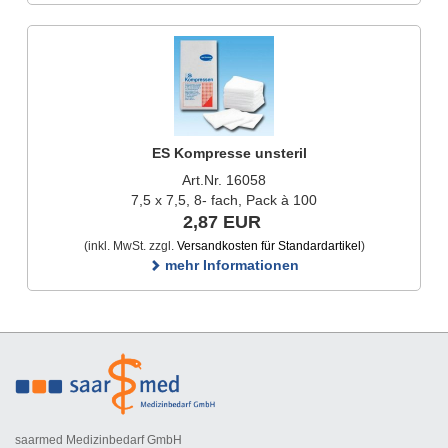
ES Kompresse unsteril
Art.Nr. 16058
7,5 x 7,5, 8- fach, Pack à 100
2,87 EUR
(inkl. MwSt. zzgl.
Versandkosten für Standardartikel
)
mehr Informationen
saarmed Medizinbedarf GmbH