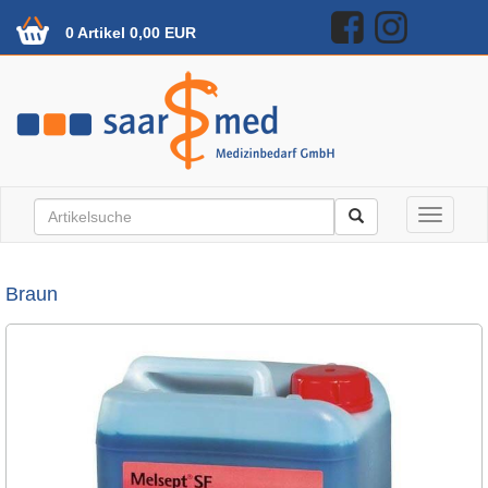
0 Artikel 0,00 EUR
Toggle n
Braun