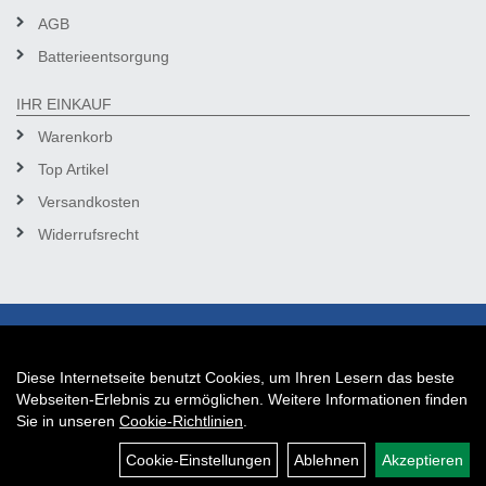
AGB
Batterieentsorgung
IHR EINKAUF
Warenkorb
Top Artikel
Versandkosten
Widerrufsrecht
Diese Internetseite benutzt Cookies, um Ihren Lesern das beste
Auftrag widerrufen
Webseiten-Erlebnis zu ermöglichen. Weitere Informationen finden
Sie in unseren
Cookie-Richtlinien
.
Cookie-Einstellungen
Ablehnen
Akzeptieren