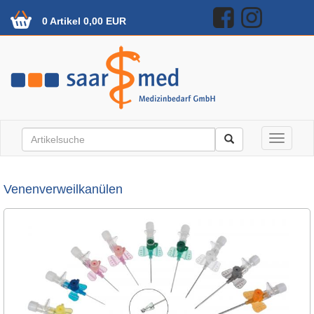
0 Artikel 0,00 EUR
Toggle n
Venenverweilkanülen