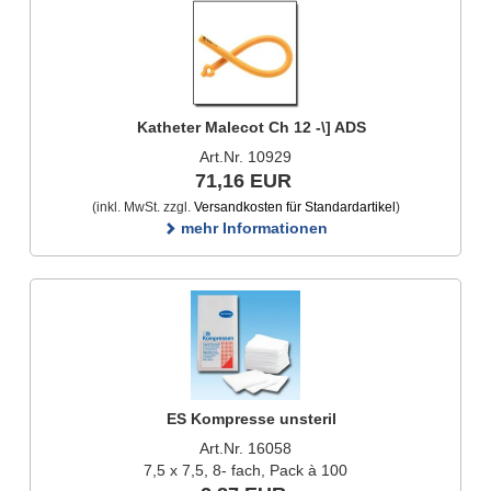
Katheter Malecot Ch 12 -\] ADS
Art.Nr. 10929
71,16 EUR
(inkl. MwSt. zzgl.
Versandkosten für Standardartikel
)
mehr Informationen
ES Kompresse unsteril
Art.Nr. 16058
7,5 x 7,5, 8- fach, Pack à 100