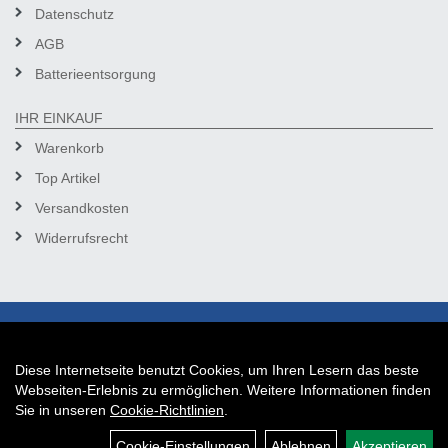
Datenschutz
AGB
Batterieentsorgung
IHR EINKAUF
Warenkorb
Top Artikel
Versandkosten
Widerrufsrecht
Diese Internetseite benutzt Cookies, um Ihren Lesern das beste
Auftrag widerrufen
Webseiten-Erlebnis zu ermöglichen. Weitere Informationen finden
Sie in unseren
Cookie-Richtlinien
.
Cookie-Einstellungen
Ablehnen
Akzeptieren