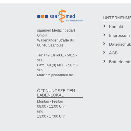
UNTERNEHM
Kontakt
saarmed Medizinbedarf
Impressum
GmbH
Wallerfanger Straße 84
Datenschut
66740 Saarlouis
AGB
Tel: +49 (0) 6831 - 5015 -
900
Batterieent
Fax: +49 (0) 6831 - 5015 -
909
Mail:info@saarmed.de
ÖFFNUNGSZEITEN
LADENLOKAL
Montag - Freitag
08:00 - 12:00 Uhr
und
13:00 - 17:00 Uhr