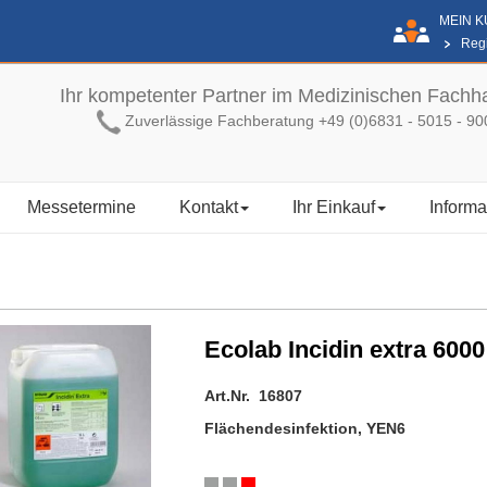
MEIN 
Regi
Ihr kompetenter Partner im Medizinischen Fachh
Zuverlässige Fachberatung +49 (0)6831 - 5015 - 90
Messetermine
Kontakt
Ihr Einkauf
Informa
Ecolab Incidin extra 6000
Art.Nr. 16807
Flächendesinfektion, YEN6