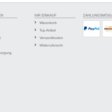
EN
IHR EINKAUF
ZAHLUNGSMÖGL
Warenkorb
Top Artikel
z
Versandkosten
Widerrufsrecht
sorgung