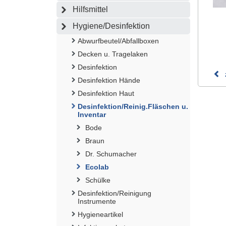
Hilfsmittel
Hygiene/Desinfektion
Abwurfbeutel/Abfallboxen
Decken u. Tragelaken
Desinfektion
Desinfektion Hände
Desinfektion Haut
Desinfektion/Reinig.Fläschen u.
Inventar
Bode
Braun
Dr. Schumacher
Ecolab
Schülke
Desinfektion/Reinigung
Instrumente
Hygieneartikel