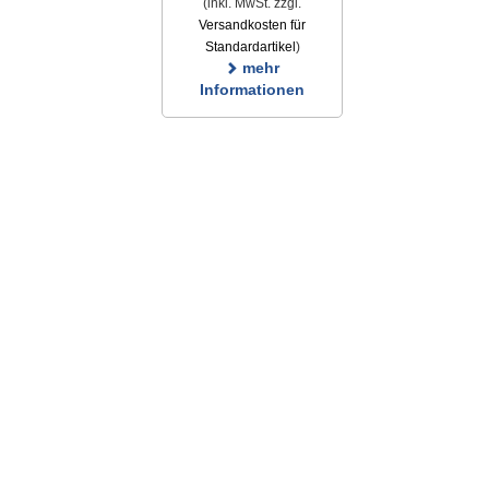
(inkl. MwSt. zzgl.
Versandkosten für
Standardartikel
)
mehr
Informationen