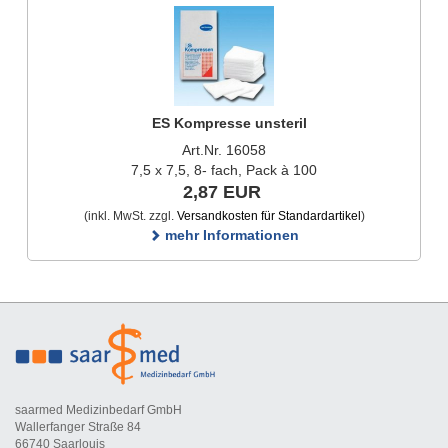
ES Kompresse unsteril
Art.Nr. 16058
7,5 x 7,5, 8- fach, Pack à 100
2,87 EUR
(inkl. MwSt. zzgl.
Versandkosten für Standardartikel
)
mehr Informationen
saarmed Medizinbedarf GmbH
Wallerfanger Straße 84
66740 Saarlouis