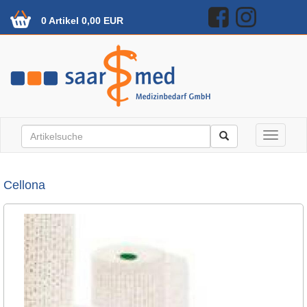
0 Artikel 0,00 EUR
Toggle n
Cellona