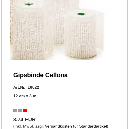
Gipsbinde Cellona
Art.Nr. 16022
12 cm x 3 m
3,74 EUR
(inkl. MwSt. zzgl.
Versandkosten für Standardartikel
)