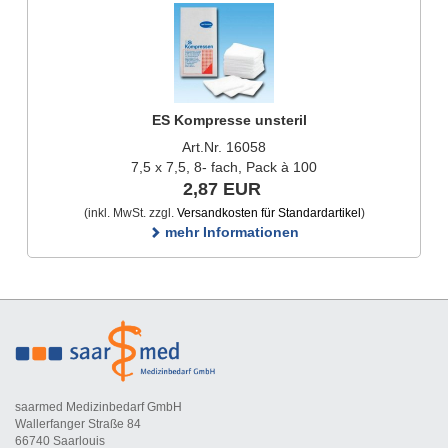
ES Kompresse unsteril
Art.Nr. 16058
7,5 x 7,5, 8- fach, Pack à 100
2,87 EUR
(inkl. MwSt. zzgl.
Versandkosten für Standardartikel
)
mehr Informationen
saarmed Medizinbedarf GmbH
Wallerfanger Straße 84
66740 Saarlouis