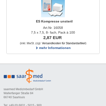
ES Kompresse unsteril
Art.Nr. 16058
7,5 x 7,5, 8- fach, Pack à 100
2,87 EUR
(inkl. MwSt. zzgl.
Versandkosten für Standardartikel
)
mehr Informationen
saarmed Medizinbedarf GmbH
Wallerfanger Straße 84
66740 Saarlouis
Tel: +49 (0) 6831 - 5015 - 900