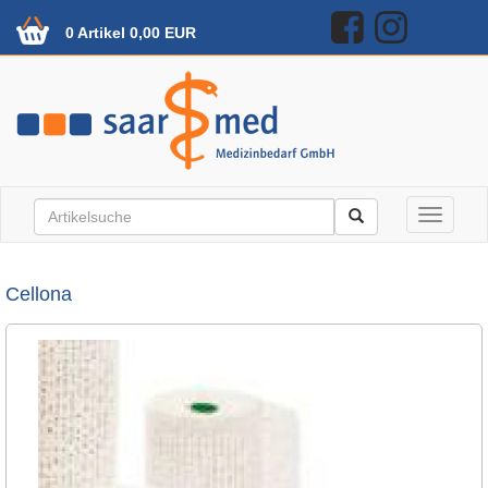
0 Artikel 0,00 EUR
Toggle n
Cellona