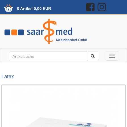
0 Artikel 0,00 EUR
Toggle n
Latex