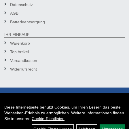
Datenschutz
AGB
Batterieentsorgung
IHR EINKAUF
Warenkorb
Top Artikel
Versandkosten
Widerrufsrecht
Diese Internetseite benutzt Cookies, um Ihren Lesern das beste
Auftrag widerrufen
Webseiten-Erlebnis zu ermöglichen. Weitere Informationen finden
Sie in unseren
Cookie-Richtlinien
.