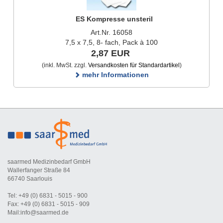
ES Kompresse unsteril
Art.Nr. 16058
7,5 x 7,5, 8- fach, Pack à 100
2,87 EUR
(inkl. MwSt. zzgl.
Versandkosten für Standardartikel
)
mehr Informationen
saarmed Medizinbedarf GmbH
Wallerfanger Straße 84
66740 Saarlouis
Tel: +49 (0) 6831 - 5015 - 900
Fax: +49 (0) 6831 - 5015 - 909
Mail:info@saarmed.de