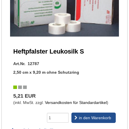
Heftpfalster Leukosilk S
Art.Nr. 12787
2,50 cm x 9,20 m ohne Schutzring
5,21 EUR
(inkl. MwSt. zzgl.
Versandkosten für Standardartikel
)
in den Warenkorb