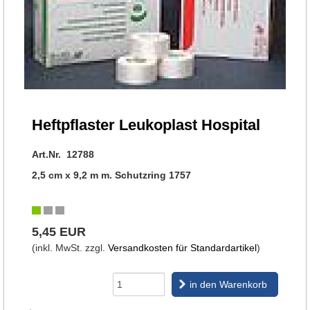
Heftpflaster Leukoplast Hospital
Art.Nr. 12788
2,5 cm x 9,2 m m. Schutzring 1757
5,45 EUR
(inkl. MwSt. zzgl.
Versandkosten für Standardartikel
)
in den Warenkorb