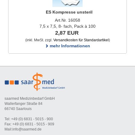
ES Kompresse unsteril
Art.Nr. 16058
7,5 x 7,5, 8- fach, Pack à 100
2,87 EUR
(inkl. MwSt. zzgl.
Versandkosten für Standardartikel
)
mehr Informationen
saarmed Medizinbedarf GmbH
Wallerfanger Straße 84
66740 Saarlouis
Tel: +49 (0) 6831 - 5015 - 900
Fax: +49 (0) 6831 - 5015 - 909
Mail:info@saarmed.de