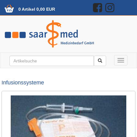
0 Artikel 0,00 EUR
Toggle n
Infusionssysteme