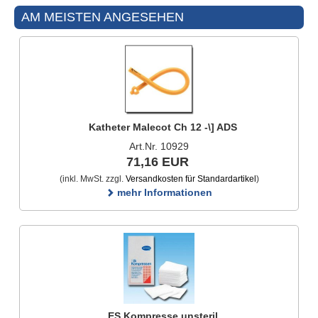
AM MEISTEN ANGESEHEN
Katheter Malecot Ch 12 -\] ADS
Art.Nr. 10929
71,16 EUR
(inkl. MwSt. zzgl.
Versandkosten für Standardartikel
)
mehr Informationen
ES Kompresse unsteril