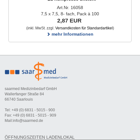
Art.Nr. 16058
7,5 x 7,5, 8- fach, Pack à 100
2,87 EUR
(inkl. MwSt. zzgl.
Versandkosten für Standardartikel
)
mehr Informationen
saarmed Medizinbedarf GmbH
Wallerfanger Straße 84
66740 Saarlouis
Tel: +49 (0) 6831 - 5015 - 900
Fax: +49 (0) 6831 - 5015 - 909
Mail:info@saarmed.de
ÖFFNUNGSZEITEN LADENLOKAL