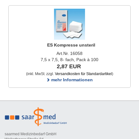
ES Kompresse unsteril
Art.Nr. 16058
7,5 x 7,5, 8- fach, Pack à 100
2,87 EUR
(inkl. MwSt. zzgl.
Versandkosten für Standardartikel
)
mehr Informationen
saarmed Medizinbedarf GmbH