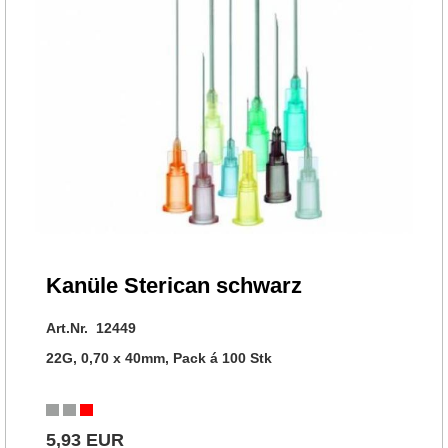
Kanüle Sterican schwarz
Art.Nr. 12449
22G, 0,70 x 40mm, Pack á 100 Stk
5,93 EUR