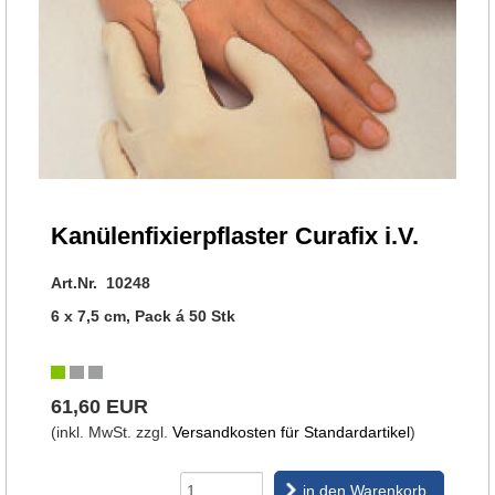
Kanülenfixierpflaster Curafix i.V.
Art.Nr. 10248
6 x 7,5 cm, Pack á 50 Stk
61,60 EUR
(inkl. MwSt. zzgl.
Versandkosten für Standardartikel
)
in den Warenkorb