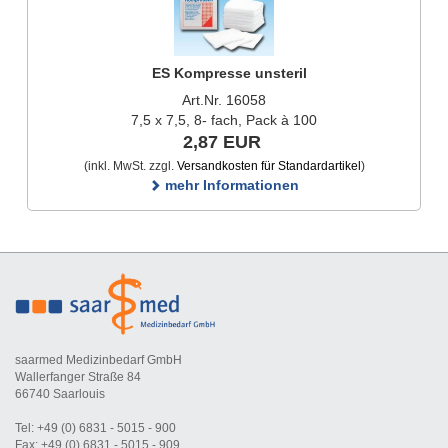
ES Kompresse unsteril
Art.Nr. 16058
7,5 x 7,5, 8- fach, Pack à 100
2,87 EUR
(inkl. MwSt. zzgl.
Versandkosten für Standardartikel
)
mehr Informationen
saarmed Medizinbedarf GmbH
Wallerfanger Straße 84
66740 Saarlouis
Tel: +49 (0) 6831 - 5015 - 900
Fax: +49 (0) 6831 - 5015 - 909