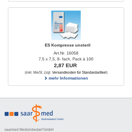
ES Kompresse unsteril
Art.Nr. 16058
7,5 x 7,5, 8- fach, Pack à 100
2,87 EUR
(inkl. MwSt. zzgl.
Versandkosten für Standardartikel
)
mehr Informationen
saarmed Medizinbedarf GmbH