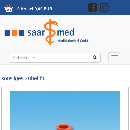
0 Artikel 0,00 EUR
Toggle n
sonstiges Zubehör