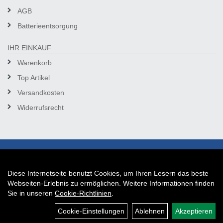
AGB
Batterieentsorgung
IHR EINKAUF
Warenkorb
Top Artikel
Versandkosten
Widerrufsrecht
Diese Internetseite benutzt Cookies, um Ihren Lesern das beste
Auftrag widerrufen
Webseiten-Erlebnis zu ermöglichen. Weitere Informationen finden
Sie in unseren
Cookie-Richtlinien
.
Cookie-Einstellungen
Ablehnen
Akzeptieren