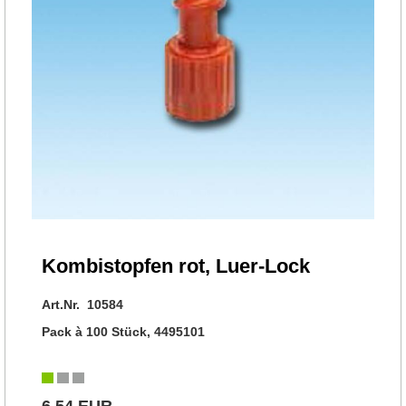
Kombistopfen rot, Luer-Lock
Art.Nr. 10584
Pack à 100 Stück, 4495101