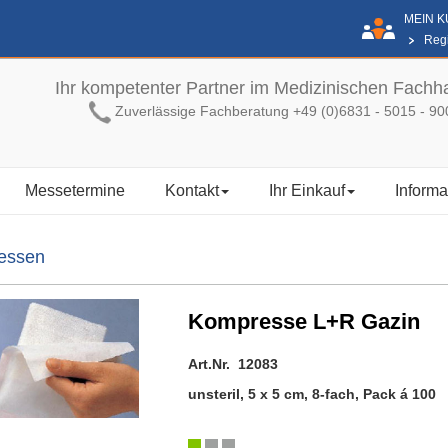
MEIN 
Regi
Ihr kompetenter Partner im Medizinischen Fachh
Zuverlässige Fachberatung +49 (0)6831 - 5015 - 90
Messetermine
Kontakt
Ihr Einkauf
Informa
essen
Kompresse L+R Gazin
Art.Nr. 12083
unsteril, 5 x 5 cm, 8-fach, Pack á 100