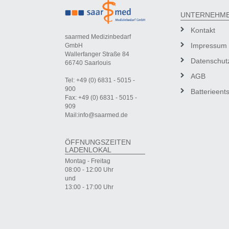
UNTERNEHM
Kontakt
saarmed Medizinbedarf
Impressum
GmbH
Wallerfanger Straße 84
Datenschut
66740 Saarlouis
AGB
Tel: +49 (0) 6831 - 5015 -
900
Batterieent
Fax: +49 (0) 6831 - 5015 -
909
Mail:info@saarmed.de
ÖFFNUNGSZEITEN
LADENLOKAL
Montag - Freitag
08:00 - 12:00 Uhr
und
13:00 - 17:00 Uhr