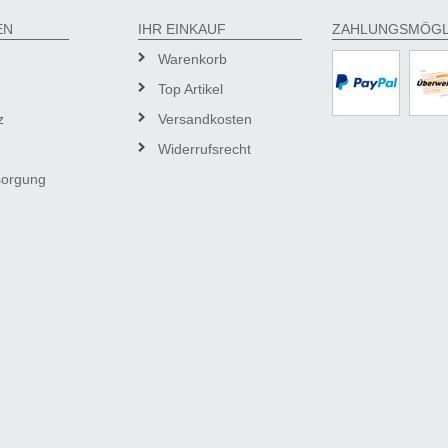
EN
IHR EINKAUF
ZAHLUNGSMÖGL
Warenkorb
Top Artikel
z
Versandkosten
Widerrufsrecht
sorgung