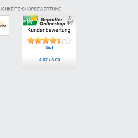
ICHKEITEN
SHOPBEWERTUNG
Gut
4.67 / 6.00