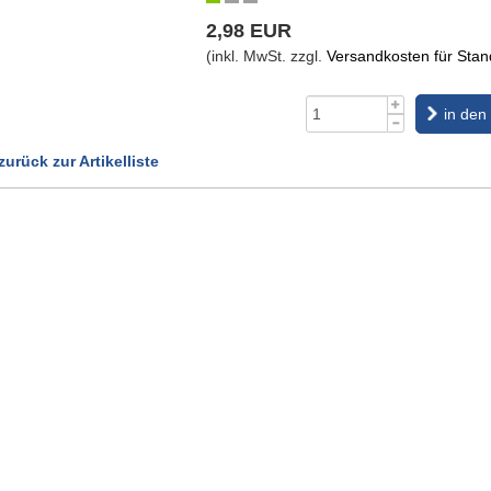
2,98 EUR
(inkl. MwSt. zzgl.
Versandkosten für Stand
in den
zurück zur Artikelliste