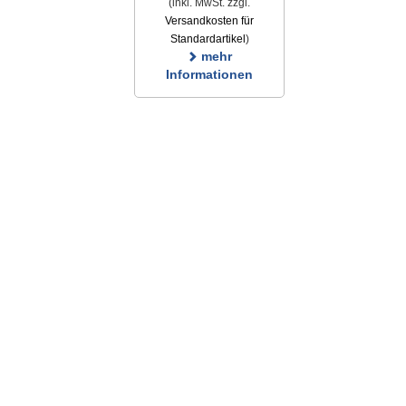
(inkl. MwSt. zzgl.
Versandkosten für
Standardartikel
)
mehr
Informationen