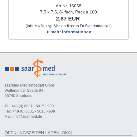
Art.Nr. 16058
7,5 x 7,5, 8- fach, Pack à 100
2,87 EUR
(inkl. MwSt. zzgl.
Versandkosten für Standardartikel
)
mehr Informationen
saarmed Medizinbedarf GmbH
Wallerfanger Straße 84
66740 Saarlouis
Tel: +49 (0) 6831 - 5015 - 900
Fax: +49 (0) 6831 - 5015 - 909
Mail:info@saarmed.de
ÖFFNUNGSZEITEN LADENLOKAL