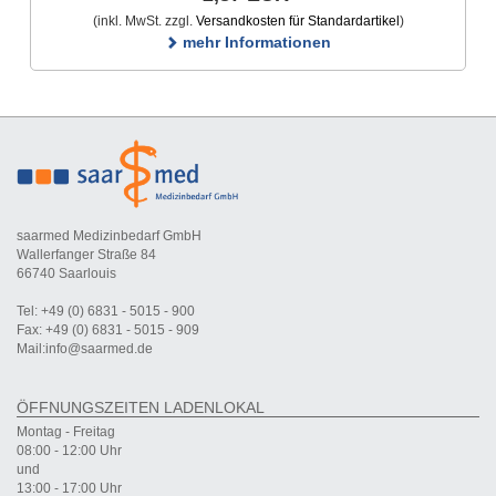
(inkl. MwSt. zzgl.
Versandkosten für Standardartikel
)
mehr Informationen
saarmed Medizinbedarf GmbH
Wallerfanger Straße 84
66740 Saarlouis
Tel: +49 (0) 6831 - 5015 - 900
Fax: +49 (0) 6831 - 5015 - 909
Mail:info@saarmed.de
ÖFFNUNGSZEITEN LADENLOKAL
Montag - Freitag
08:00 - 12:00 Uhr
und
13:00 - 17:00 Uhr