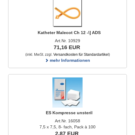
Katheter Malecot Ch 12 -\] ADS
Art.Nr. 10929
71,16 EUR
(inkl. MwSt. zzgl.
Versandkosten für Standardartikel
)
mehr Informationen
ES Kompresse unsteril
Art.Nr. 16058
7,5 x 7,5, 8- fach, Pack à 100
2,87 EUR