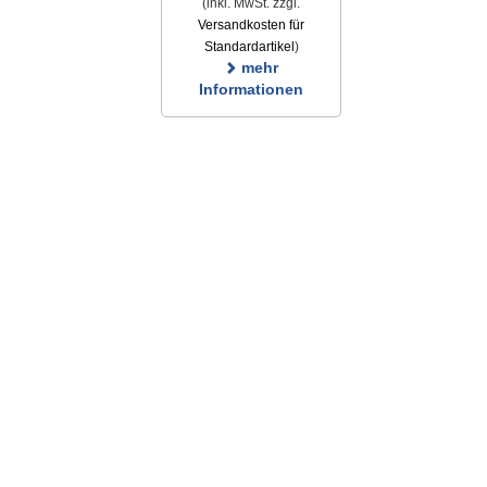
(inkl. MwSt. zzgl.
Versandkosten für
Standardartikel
)
mehr
Informationen