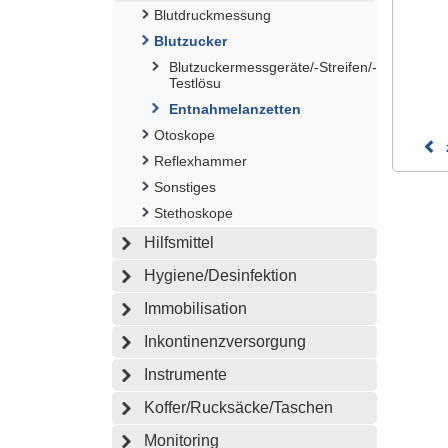
Blutdruckmessung
Blutzucker
Blutzuckermessgeräte/-Streifen/-
Testlösu
Entnahmelanzetten
Otoskope
Reflexhammer
Sonstiges
Stethoskope
Hilfsmittel
Hygiene/Desinfektion
Immobilisation
Inkontinenzversorgung
Instrumente
Koffer/Rucksäcke/Taschen
Monitoring