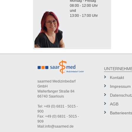
Montag - Freitag
08:00 - 12:00 Uhr
und
13:00 - 17:00 Uhr
UNTERNEHM
Kontakt
saarmed Medizinbedarf
Impressum
GmbH
Wallerfanger Straße 84
Datenschut
66740 Saarlouis
AGB
Tel: +49 (0) 6831 - 5015 -
900
Batterieent
Fax: +49 (0) 6831 - 5015 -
909
Mail:info@saarmed.de