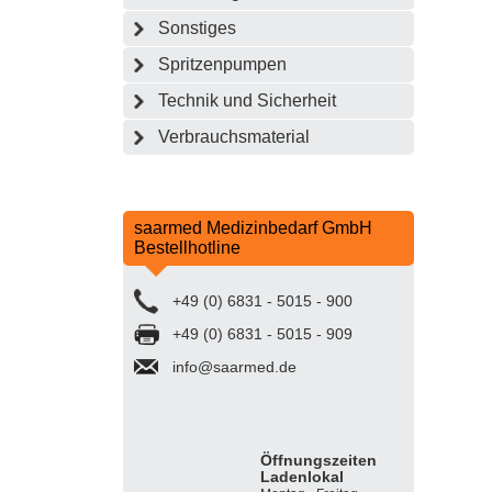
Sonstiges
Spritzenpumpen
Technik und Sicherheit
Verbrauchsmaterial
saarmed Medizinbedarf GmbH
Bestellhotline
+49 (0) 6831 - 5015 - 900
+49 (0) 6831 - 5015 - 909
info@saarmed.de
Öffnungszeiten
Ladenlokal