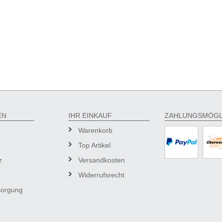
EN
IHR EINKAUF
ZAHLUNGSMÖGL
Warenkorb
Top Artikel
z
Versandkosten
Widerrufsrecht
sorgung