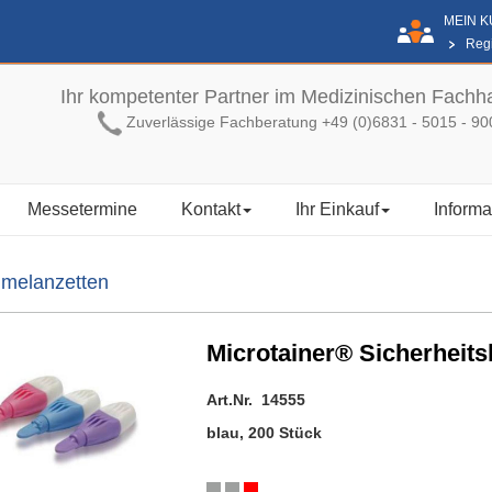
MEIN 
Regi
Ihr kompetenter Partner im Medizinischen Fachh
Zuverlässige Fachberatung +49 (0)6831 - 5015 - 90
Messetermine
Kontakt
Ihr Einkauf
Informa
melanzetten
Microtainer® Sicherheits
Art.Nr. 14555
blau, 200 Stück