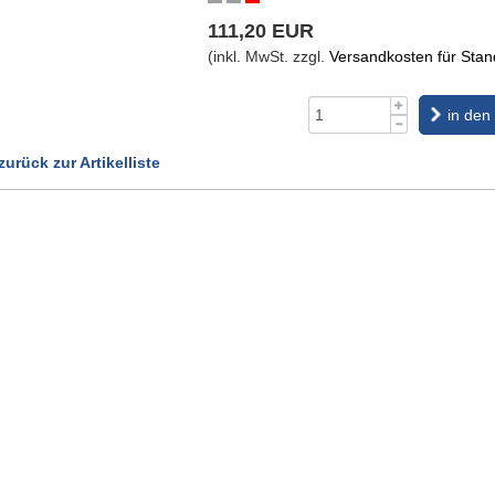
111,20 EUR
(inkl. MwSt. zzgl.
Versandkosten für Stand
in den
zurück zur Artikelliste