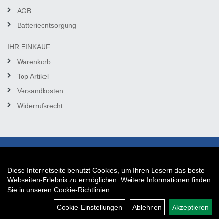
AGB
Batterieentsorgung
IHR EINKAUF
Warenkorb
Top Artikel
Versandkosten
Widerrufsrecht
Diese Internetseite benutzt Cookies, um Ihren Lesern das beste
Auftrag widerrufen
Webseiten-Erlebnis zu ermöglichen. Weitere Informationen finden
Sie in unseren
Cookie-Richtlinien
.
Cookie-Einstellungen
Ablehnen
Akzeptieren