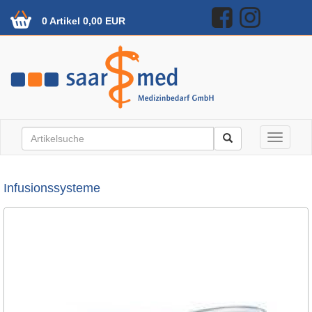
0 Artikel 0,00 EUR
Toggle n
Infusionssysteme