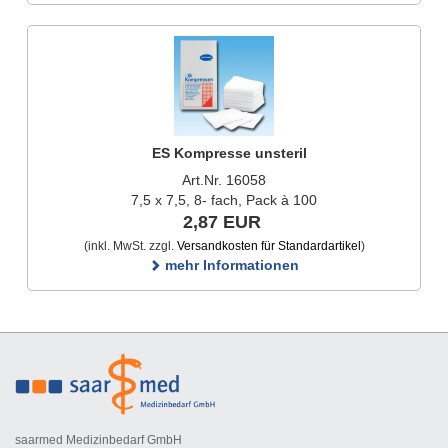
ES Kompresse unsteril
Art.Nr. 16058
7,5 x 7,5, 8- fach, Pack à 100
2,87 EUR
(inkl. MwSt. zzgl.
Versandkosten für Standardartikel
)
mehr Informationen
saarmed Medizinbedarf GmbH