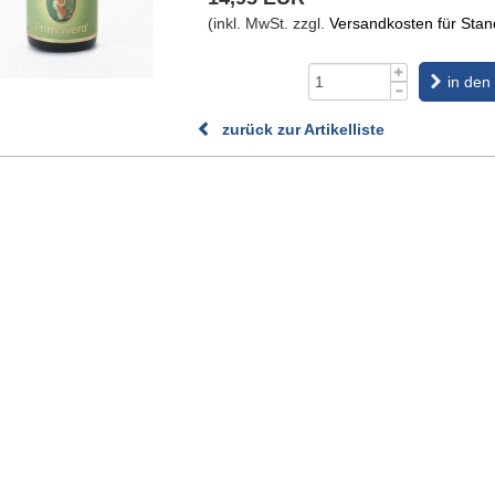
(inkl. MwSt. zzgl.
Versandkosten für Stand
in den
zurück zur Artikelliste