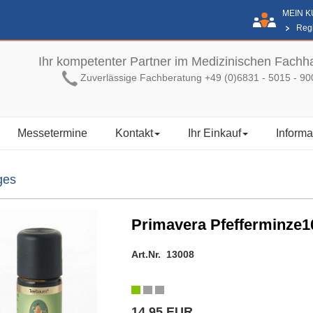
MEIN 
Regi
Ihr kompetenter Partner im Medizinischen Fachh
Zuverlässige Fachberatung +49 (0)6831 - 5015 - 90
Messetermine
Kontakt
Ihr Einkauf
Informa
ges
Primavera Pfefferminze1
Art.Nr. 13008
14,95 EUR