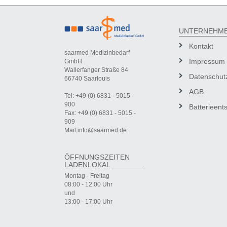
UNTERNEHM
Kontakt
saarmed Medizinbedarf
Impressum
GmbH
Wallerfanger Straße 84
Datenschut
66740 Saarlouis
AGB
Tel: +49 (0) 6831 - 5015 -
900
Batterieent
Fax: +49 (0) 6831 - 5015 -
909
Mail:info@saarmed.de
ÖFFNUNGSZEITEN
LADENLOKAL
Montag - Freitag
08:00 - 12:00 Uhr
und
13:00 - 17:00 Uhr