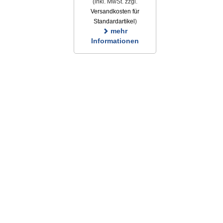
(inkl. MwSt. zzgl.
Versandkosten für
Standardartikel
)
mehr
Informationen