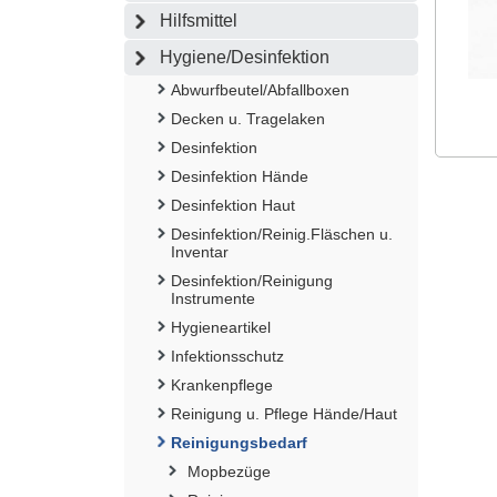
Hilfsmittel
Hygiene/Desinfektion
Abwurfbeutel/Abfallboxen
Decken u. Tragelaken
Desinfektion
Desinfektion Hände
Desinfektion Haut
Desinfektion/Reinig.Fläschen u.
Inventar
Desinfektion/Reinigung
Instrumente
Hygieneartikel
Infektionsschutz
Krankenpflege
Reinigung u. Pflege Hände/Haut
Reinigungsbedarf
Mopbezüge