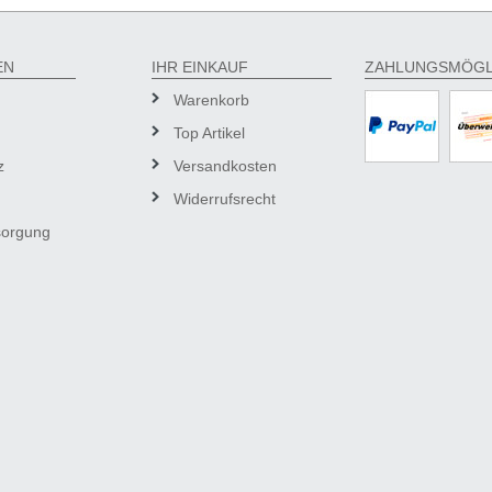
EN
IHR EINKAUF
ZAHLUNGSMÖGL
Warenkorb
Top Artikel
z
Versandkosten
Widerrufsrecht
sorgung